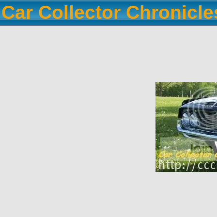
Car Collector Chronicl