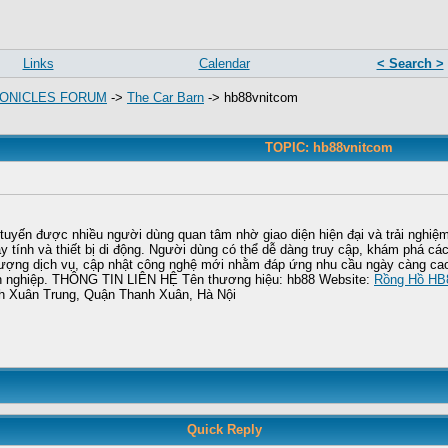
Links
Calendar
< Search >
ONICLES FORUM
->
The Car Barn
->
hb88vnitcom
TOPIC: hb88vnitcom
ực tuyến được nhiều người dùng quan tâm nhờ giao diện hiện đại và trải ng
áy tính và thiết bị di động. Người dùng có thể dễ dàng truy cập, khám phá 
lượng dịch vụ, cập nhật công nghệ mới nhằm đáp ứng nhu cầu ngày càng cao
uyên nghiệp. THÔNG TIN LIÊN HỆ Tên thương hiệu: hb88 Website:
Rồng Hồ HB
h Xuân Trung, Quận Thanh Xuân, Hà Nội
Quick Reply