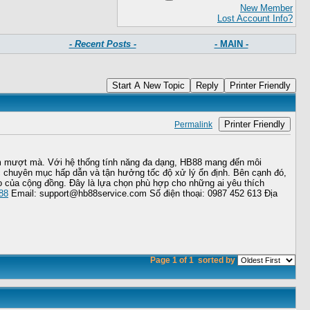
New Member
Lost Account Info?
- Recent Posts -
- MAIN -
Start A New Topic
Reply
Printer Friendly
Printer Friendly
Permalink
hiệm mượt mà. Với hệ thống tính năng đa dạng, HB88 mang đến môi
các chuyên mục hấp dẫn và tận hưởng tốc độ xử lý ổn định. Bên cạnh đó,
 của cộng đồng. Đây là lựa chọn phù hợp cho những ai yêu thích
88
Email: support@hb88service.com Số điện thoại: 0987 452 613 Địa
Page 1 of 1
sorted by