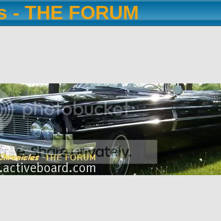
es - THE FORUM