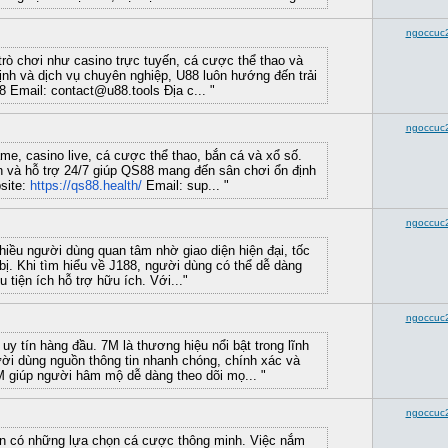
ngoccuc
 trò chơi như casino trực tuyến, cá cược thể thao và
nh và dịch vụ chuyên nghiệp, U88 luôn hướng đến trải
8
Email: contact@u88.tools
Địa c...
ngoccuc
me, casino live, cá cược thể thao, bắn cá và xổ số.
ẫn và hỗ trợ 24/7 giúp QS88 mang đến sân chơi ổn định
site:
https://qs88.health/
Email: sup...
ngoccuc
nhiều người dùng quan tâm nhờ giao diện hiện đại, tốc
t bị. Khi tìm hiểu về J188, người dùng có thể dễ dàng
 tiện ích hỗ trợ hữu ích. Với...
ngoccuc
uy tín hàng đầu. 7M là thương hiệu nổi bật trong lĩnh
ời dùng nguồn thông tin nhanh chóng, chính xác và
, 7M giúp người hâm mộ dễ dàng theo dõi mọ...
ngoccuc
bạn có những lựa chọn cá cược thông minh. Việc nắm