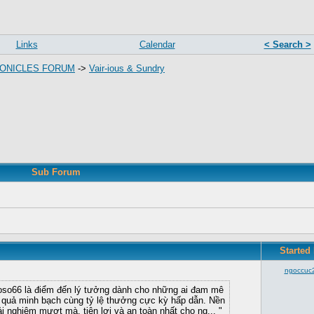
Links
Calendar
< Search >
ONICLES FORUM
->
Vair-ious & Sundry
Sub Forum
Started
ngoccuc
so66 là điểm đến lý tưởng dành cho những ai đam mê
t quả minh bạch cùng tỷ lệ thưởng cực kỳ hấp dẫn. Nền
i nghiệm mượt mà, tiện lợi và an toàn nhất cho ng...