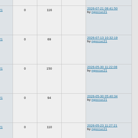
2026-07-21 08:41:50
21
0
116
by
ngoccuc21
2026-07-13 10:32:19
21
0
69
by
ngoccuc21
2026-05-30 11:22:08
21
0
150
by
ngoccuc21
2026-05-30 05:40:34
21
0
94
by
ngoccuc21
2026-05-23 11:27:21
21
0
110
by
ngoccuc21