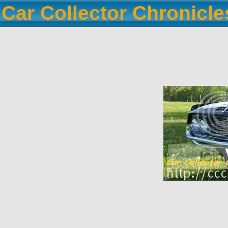
Car Collector Chronicl