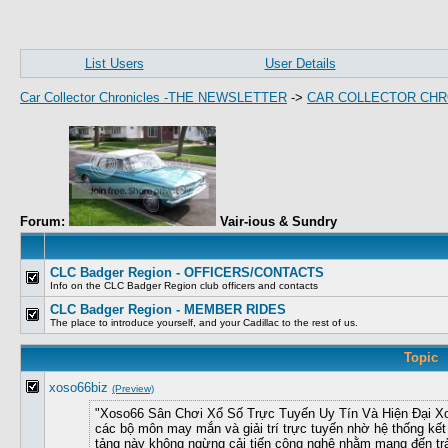
List Users
User Details
Car Collector Chronicles -THE NEWSLETTER
->
CAR COLLECTOR CHR
Forum:
Vair-ious & Sundry
CLC Badger Region - OFFICERS/CONTACTS
Info on the CLC Badger Region club officers and contacts
CLC Badger Region - MEMBER RIDES
The place to introduce yourself, and your Cadillac to the rest of us.
Topic
xoso66biz
(Preview)
Xoso66 Sân Chơi Xổ Số Trực Tuyến Uy Tín Và Hiện Đại Xo
các bộ môn may mắn và giải trí trực tuyến nhờ hệ thống kế
tảng này không ngừng cải tiến công nghệ nhằm mang đến trả