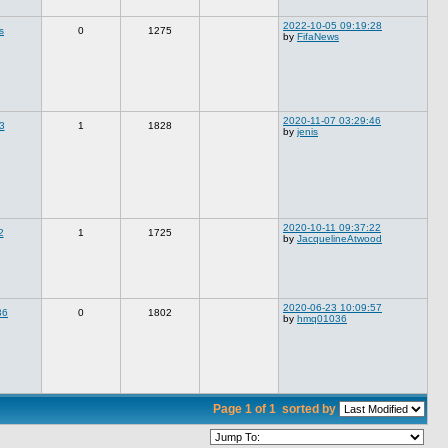
2022-10-05 09:19:28
s
0
1275
by
FifaNews
2020-11-07 03:29:46
3
1
1828
by
jenis
2020-10-11 09:37:22
2
1
1725
by
JacquelineAtwood
2020-06-23 10:09:57
36
0
1802
by
hmq01036
Page 1 of 1
sorted by