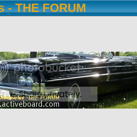
es - THE FORUM