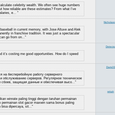
alculate celebrity wealth. We often see huge numbers
ut how reliable are these estimates? From what I’ve
laries, e...
Nicholas
aseball in current memory, with Jose Altuve and Alek
ently in franchise tradition. It was just a spectacular
can go from on...
Detecto
nd it’s costing me good opportunities. How do I speed
Daris3
ся на бесперебойную работу серверного
и обслуживанию серверов. Регулярное техническое
 сбоев, защищая данные и обеспечивая высо...
rekah
kan winrate paling tinggi dengan taruhan permainan
m permainan slot gacor maxwin sama bonus paling
bisa dipercaya, sit...