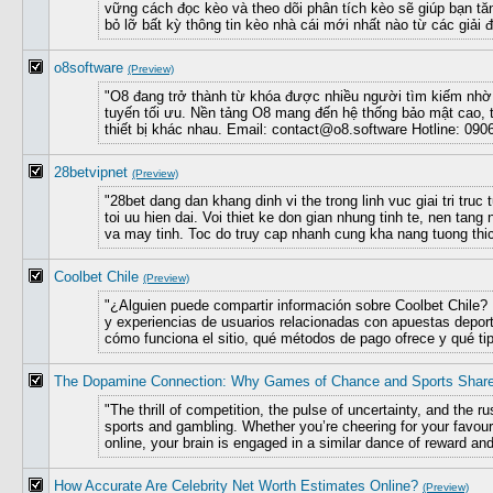
vững cách đọc kèo và theo dõi phân tích kèo sẽ giúp bạn tă
bỏ lỡ bất kỳ thông tin kèo nhà cái mới nhất nào từ các giải 
o8software
(Preview)
O8 đang trở thành từ khóa được nhiều người tìm kiếm nhờ gi
tuyến tối ưu. Nền tảng O8 mang đến hệ thống bảo mật cao, t
thiết bị khác nhau. Email: contact@o8.software Hotline: 090
28betvipnet
(Preview)
28bet dang dan khang dinh vi the trong linh vuc giai tri tru
toi uu hien dai. Voi thiet ke don gian nhung tinh te, nen tang
va may tinh. Toc do truy cap nhanh cung kha nang tuong thic
Coolbet Chile
(Preview)
¿Alguien puede compartir información sobre Coolbet Chile? 
y experiencias de usuarios relacionadas con apuestas depor
cómo funciona el sitio, qué métodos de pago ofrece y qué tip
The Dopamine Connection: Why Games of Chance and Sports Shar
The thrill of competition, the pulse of uncertainty, and the 
sports and gambling. Whether you’re cheering for your favouri
online, your brain is engaged in a similar dance of reward an
How Accurate Are Celebrity Net Worth Estimates Online?
(Preview)